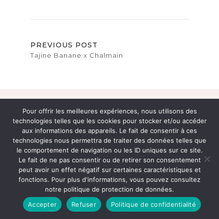
PREVIOUS POST
Tajine Banane x Chalmain
Follow me @theglowtherapybyjenny
Pour offrir les meilleures expériences, nous utilisons des
technologies telles que les cookies pour stocker et/ou accéder
aux informations des appareils. Le fait de consentir à ces
technologies nous permettra de traiter des données telles que
le comportement de navigation ou les ID uniques sur ce site.
Le fait de ne pas consentir ou de retirer son consentement
Copyright© 2024 – Theglowtherapy.fr |
Mentions légales
|
peut avoir un effet négatif sur certaines caractéristiques et
Conditions générales de vente
|
politique de protection
fonctions. Pour plus d'informations, vous pouvez consultez
des données
|
notre politique de protection de données.
Accepter
Refuser
Politique de confidentialité