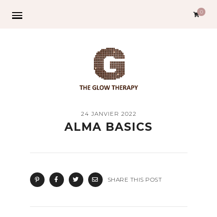
0
24 JANVIER 2022
ALMA BASICS
SHARE THIS POST